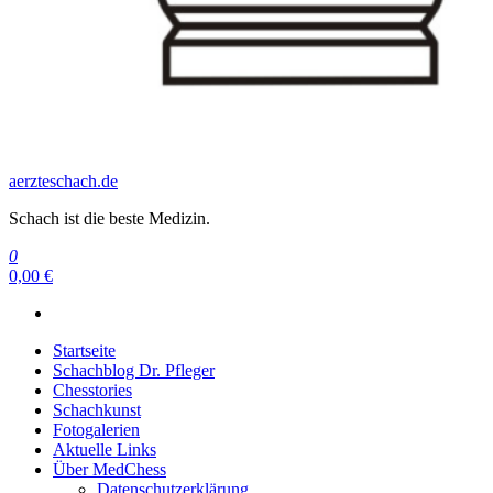
aerzteschach.de
Schach ist die beste Medizin.
0
0,00 €
Startseite
Schachblog Dr. Pfleger
Chesstories
Schachkunst
Fotogalerien
Aktuelle Links
Über MedChess
Datenschutzerklärung