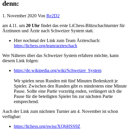
denn:
1. November 2020
Von
Re2D2
am 4.11. um
20 Uhr
findet das erste LiChess-Blitzschachturnier für
Ärztinnen und Ärzte nach Schweizer System statt.
Hier nochmal der Link zum Team Ärzteschach:
https://lichess.org/team/arzteschach
Wer Näheres über das Schweizer System erfahren möchte, kann
diesem Link folgen:
https://de.wikipedia.org/wiki/Schweizer_System
Wir spielen neun Runden mit fünf Minuten Bedenkzeit je
Spieler. Zwischen den Runden gibt es mindestens eine Minute
Pause. Sollte eine Partie vorzeitig enden, verlängert sich die
Pause für die beteiligten Spieler bis zur nächsten Partie
entsprechend.
Auch der Link zum nächsten Turnier am 4. November ist schon
verfügbar:
https://lichess.org/swiss/XQbHSS9Z