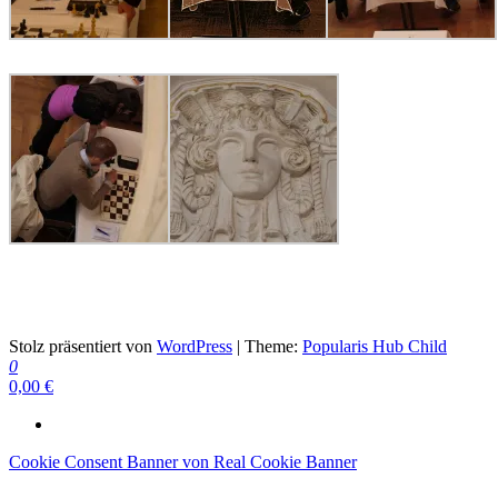
Schach ist die beste Medizin
Stolz präsentiert von
WordPress
|
Theme:
Popularis Hub Child
0
0,00 €
Cookie Consent Banner von Real Cookie Banner