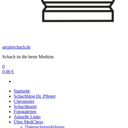
aerzteschach.de
Schach ist die beste Medizin.
0
0,00 €
Startseite
Schachblog Dr. Pfleger
Chesstories
Schachkunst
Fotogalerien
Aktuelle Links
Über MedChess
Datenschutzerklärung