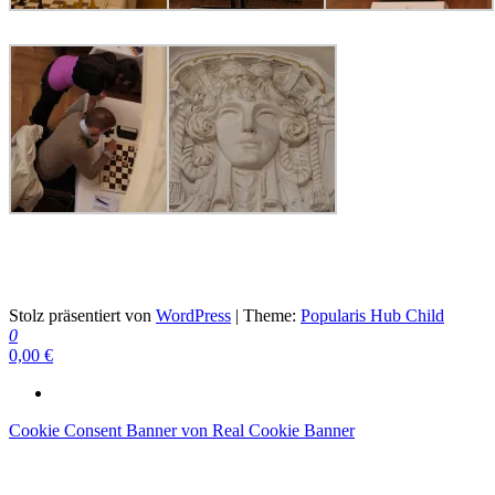
Schach ist die beste Medizin
Stolz präsentiert von
WordPress
|
Theme:
Popularis Hub Child
0
0,00 €
Cookie Consent Banner von Real Cookie Banner