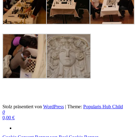
Schach ist die beste Medizin
Stolz präsentiert von
WordPress
|
Theme:
Popularis Hub Child
0
0,00 €