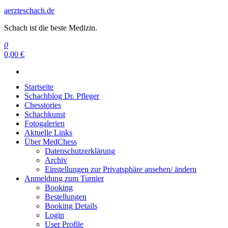
aerzteschach.de
Schach ist die beste Medizin.
0
0,00 €
Startseite
Schachblog Dr. Pfleger
Chesstories
Schachkunst
Fotogalerien
Aktuelle Links
Über MedChess
Datenschutzerklärung
Archiv
Einstellungen zur Privatsphäre ansehen/ ändern
Anmeldung zum Turnier
Booking
Bestellungen
Booking Details
Login
User Profile