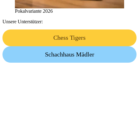
Pokalvariante 2026
Unsere Unterstützer:
Chess Tigers
Schachhaus Mädler