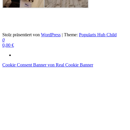
Schach ist die beste Medizin
Stolz präsentiert von
WordPress
|
Theme:
Popularis Hub Child
0
0,00 €
Cookie Consent Banner von Real Cookie Banner