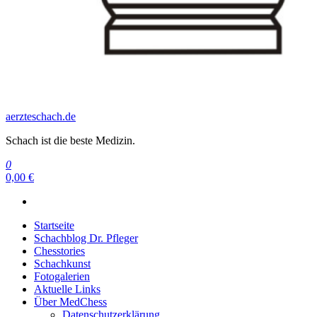
aerzteschach.de
Schach ist die beste Medizin.
0
0,00 €
Startseite
Schachblog Dr. Pfleger
Chesstories
Schachkunst
Fotogalerien
Aktuelle Links
Über MedChess
Datenschutzerklärung