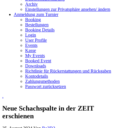
Archiv
Einstellungen zur Privatsphäre ansehen/ ändern
Anmeldung zum Turnier
Booking
Bestellungen
Booking Details
Login
User Profile
Events
Kasse
My Events
Booked Event
Downloads
Richtlinie für Rückerstattungen und Rückgaben
Kontodetails
Zahlungsmethoden
Passwort zurücksetzen
.
Neue Schachspalte in der ZEIT
erschienen