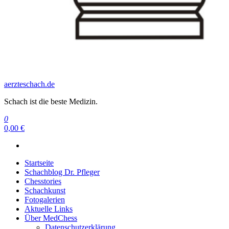
aerzteschach.de
Schach ist die beste Medizin.
0
0,00 €
Startseite
Schachblog Dr. Pfleger
Chesstories
Schachkunst
Fotogalerien
Aktuelle Links
Über MedChess
Datenschutzerklärung