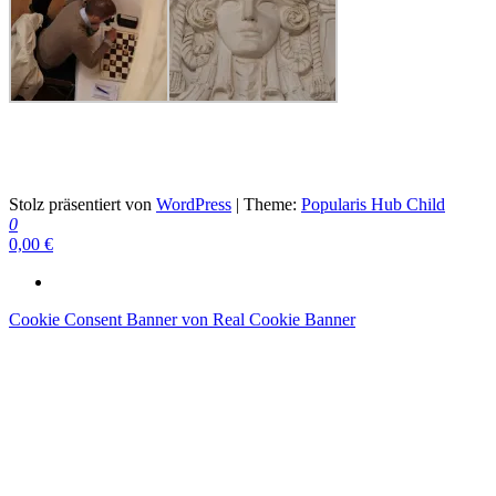
Schach ist die beste Medizin
Stolz präsentiert von
WordPress
|
Theme:
Popularis Hub Child
0
0,00 €
Cookie Consent Banner von Real Cookie Banner