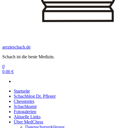
aerzteschach.de
Schach ist die beste Medizin.
0
0,00 €
Startseite
Schachblog Dr. Pfleger
Chesstories
Schachkunst
Fotogalerien
Aktuelle Links
Über MedChess
Datenschutzerklärung