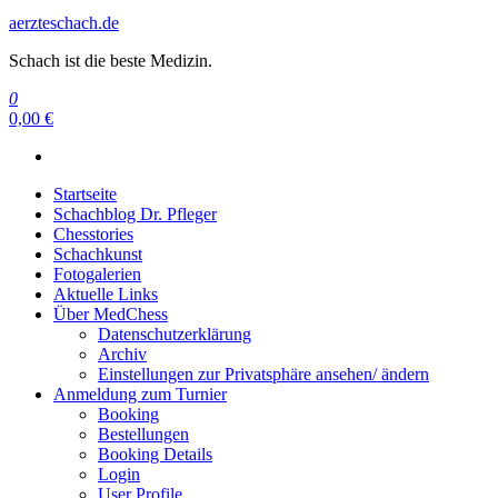
aerzteschach.de
Schach ist die beste Medizin.
0
0,00 €
Startseite
Schachblog Dr. Pfleger
Chesstories
Schachkunst
Fotogalerien
Aktuelle Links
Über MedChess
Datenschutzerklärung
Archiv
Einstellungen zur Privatsphäre ansehen/ ändern
Anmeldung zum Turnier
Booking
Bestellungen
Booking Details
Login
User Profile