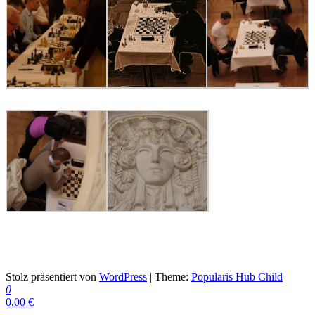
Schach ist die beste Medizin
Stolz präsentiert von
WordPress
|
Theme:
Popularis Hub Child
0
0,00 €